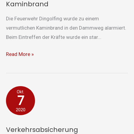
Kaminbrand
Die Feuerwehr Dingolfing wurde zu einem
vermutlichen Kaminbrand in den Dammweg alarmiert.
Beim Eintreffen der Kräfte wurde ein star...
Read More »
Verkehrsabsicherung
Okt.
7
2020
Verkehrsabsicherung