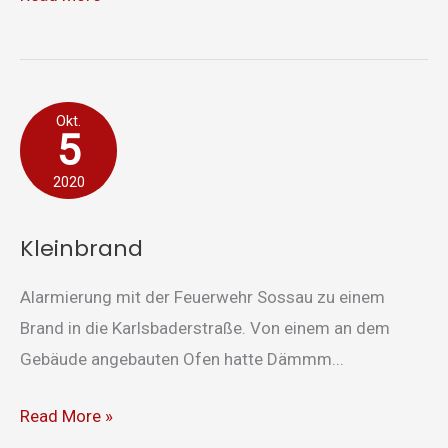
Kleinbrand
Okt.
5
2020
Kleinbrand
Alarmierung mit der Feuerwehr Sossau zu einem
Brand in die Karlsbaderstraße. Von einem an dem
Gebäude angebauten Ofen hatte Dämmm...
Read More »