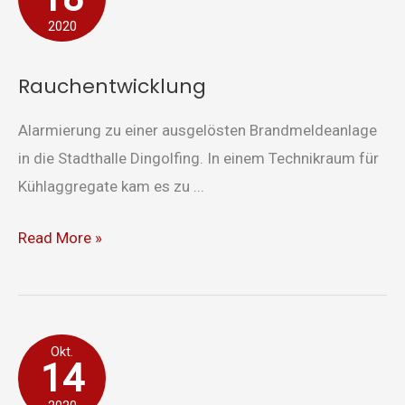
2020
Rauchentwicklung
Alarmierung zu einer ausgelösten Brandmeldeanlage
in die Stadthalle Dingolfing. In einem Technikraum für
Kühlaggregate kam es zu ...
Read More »
Brand
Okt.
14
in
Garage