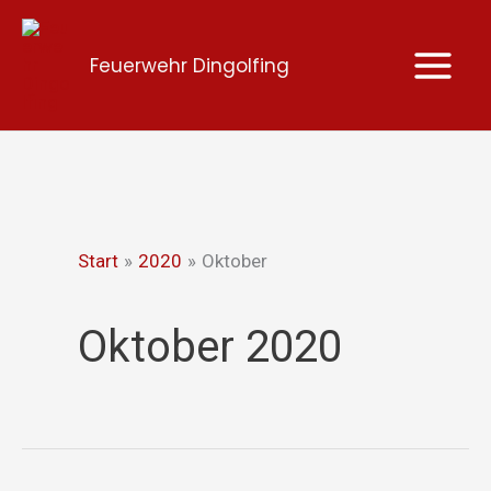
Zum
Inhalt
Feuerwehr Dingolfing
springen
Start
2020
Oktober
Oktober 2020