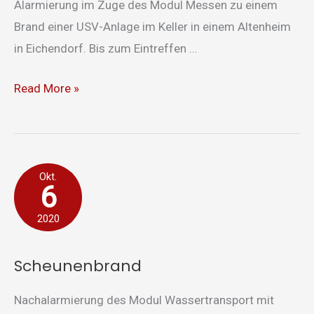
Alarmierung im Zuge des Modul Messen zu einem
Brand einer USV-Anlage im Keller in einem Altenheim
in Eichendorf. Bis zum Eintreffen ...
Read More »
Scheunenbrand
Okt.
6
2020
Scheunenbrand
Nachalarmierung des Modul Wassertransport mit