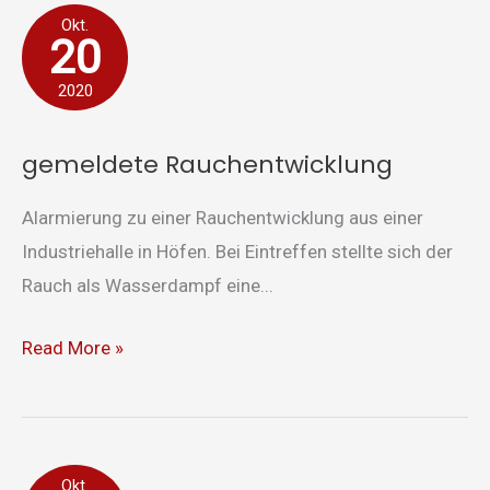
gemeldete
Okt.
20
Rauchentwicklung
2020
gemeldete Rauchentwicklung
Alarmierung zu einer Rauchentwicklung aus einer
Industriehalle in Höfen. Bei Eintreffen stellte sich der
Rauch als Wasserdampf eine...
Read More »
Brand
Okt.