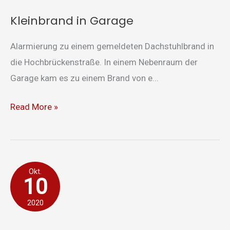
Kleinbrand in Garage
Alarmierung zu einem gemeldeten Dachstuhlbrand in
die Hochbrückenstraße. In einem Nebenraum der
Garage kam es zu einem Brand von e...
Read More »
Kaminbrand
Okt.
10
2020