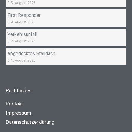
5. August 2026
First Responder
4. August 2026
Verkehrsunfall
2. August 2026
Abgedecktes Stalldach
1. August 2026
Rechtliches
Kontakt
Impressum
Datenschutzerklärung