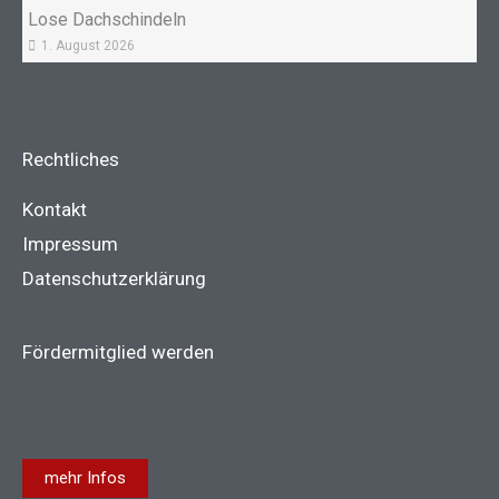
Lose Dachschindeln
1. August 2026
Rechtliches
Kontakt
Impressum
Datenschutzerklärung
Fördermitglied werden
mehr Infos