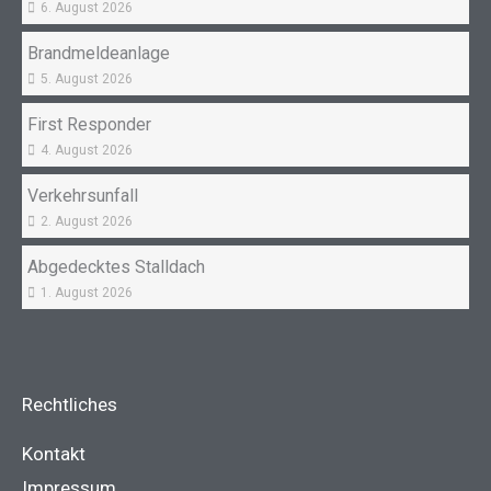
6. August 2026
Brandmeldeanlage
5. August 2026
First Responder
4. August 2026
Verkehrsunfall
2. August 2026
Abgedecktes Stalldach
1. August 2026
Rechtliches
Kontakt
Impressum