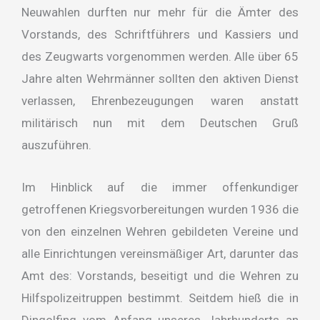
Neuwahlen durften nur mehr für die Ämter des
Vorstands, des Schriftführers und Kassiers und
des Zeugwarts vorgenommen werden. Alle über 65
Jahre alten Wehrmänner sollten den aktiven Dienst
verlassen, Ehrenbezeugungen waren anstatt
militärisch nun mit dem Deutschen Gruß
auszuführen.
Im Hinblick auf die immer offenkundiger
getroffenen Kriegsvorbereitungen wurden 1936 die
von den einzelnen Wehren gebildeten Vereine und
alle Einrichtungen vereinsmäßiger Art, darunter das
Amt des: Vorstands, beseitigt und die Wehren zu
Hilfspolizeitruppen bestimmt. Seitdem hieß die in
Dingolfing vom Anfang unseres Jahrhunderts an