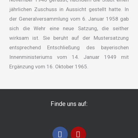
jährlichen Zuschuss in Aussicht gestellt hatte. In
der Generalversammlung vom 6. Januar 1958 gab
sich die Wehr eine neue Satzung, die seither
wirksam ist. Sie beruht auf der Mustersatzung
entsprechend Entschließung des bayerischen
Innenministeriums vom 14. Januar 1949 mit
Ergänzung vom 16. Oktober 1965.
Finde uns auf:
F
I
a
n