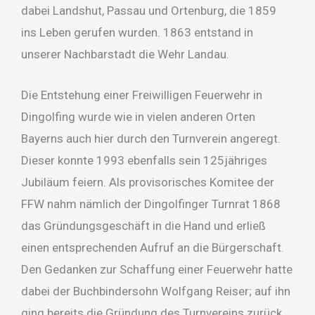
dabei Landshut, Passau und Ortenburg, die 1859
ins Leben gerufen wurden. 1863 entstand in
unserer Nachbarstadt die Wehr Landau.
Die Entstehung einer Freiwilligen Feuerwehr in
Dingolfing wurde wie in vielen anderen Orten
Bayerns auch hier durch den Turnverein angeregt.
Dieser konnte 1993 ebenfalls sein 125jähriges
Jubiläum feiern. Als provisorisches Komitee der
FFW nahm nämlich der Dingolfinger Turnrat 1868
das Gründungsgeschäft in die Hand und erließ
einen entsprechenden Aufruf an die Bürgerschaft.
Den Gedanken zur Schaffung einer Feuerwehr hatte
dabei der Buchbindersohn Wolfgang Reiser; auf ihn
ging bereits die Gründung des Turnvereins zurück.