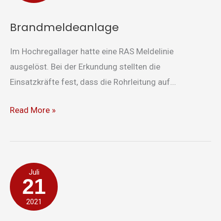
Brandmeldeanlage
Im Hochregallager hatte eine RAS Meldelinie
ausgelöst. Bei der Erkundung stellten die
Einsatzkräfte fest, dass die Rohrleitung auf...
Read More »
Rauchentwicklung
Juli
21
2021