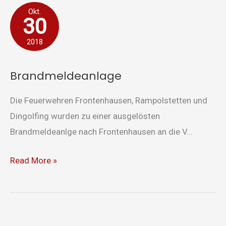
Brandmeldeanlage
Okt.
30
2018
Brandmeldeanlage
Die Feuerwehren Frontenhausen, Rampolstetten und
Dingolfing wurden zu einer ausgelösten
Brandmeldeanlge nach Frontenhausen an die V...
Read More »