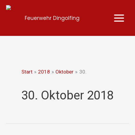
Zum
Inhalt
Feuerwehr Dingolfing
springen
Start
2018
Oktober
30.
30. Oktober 2018