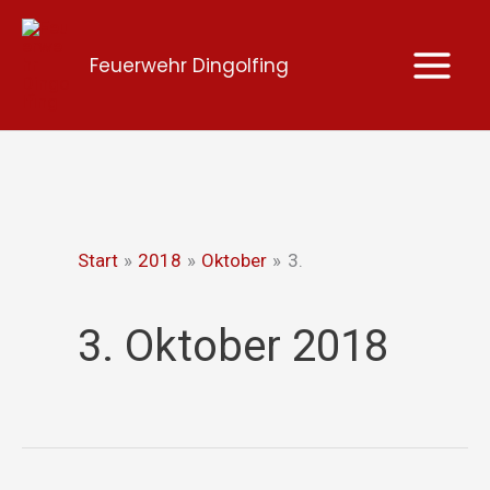
Zum
Inhalt
Feuerwehr Dingolfing
springen
Start
2018
Oktober
3.
3. Oktober 2018