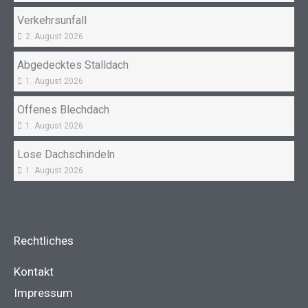
Verkehrsunfall
2. August 2026
Abgedecktes Stalldach
1. August 2026
Offenes Blechdach
1. August 2026
Lose Dachschindeln
1. August 2026
Rechtliches
Kontakt
Impressum