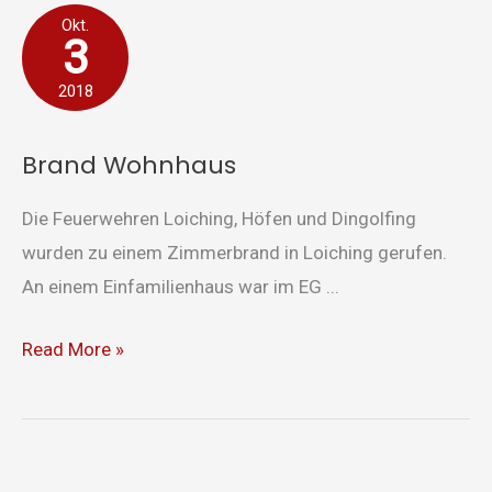
Brand
Okt.
3
Wohnhaus
2018
Brand Wohnhaus
Die Feuerwehren Loiching, Höfen und Dingolfing
wurden zu einem Zimmerbrand in Loiching gerufen.
An einem Einfamilienhaus war im EG ...
Read More »