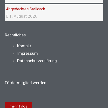
Abgedecktes Stalldach
1. August 2026
Rechtliches
Main
Kontakt
Menu
Impressum
Datenschutzerklärung
Fördermitglied werden
mehr Infos