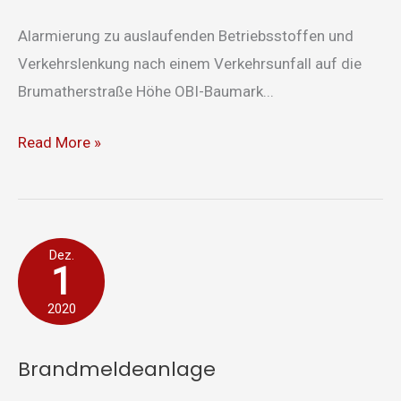
Alarmierung zu auslaufenden Betriebsstoffen und
Verkehrslenkung nach einem Verkehrsunfall auf die
Brumatherstraße Höhe OBI-Baumark...
Read More »
Brandmeldeanlage
Dez.
1
2020
Brandmeldeanlage