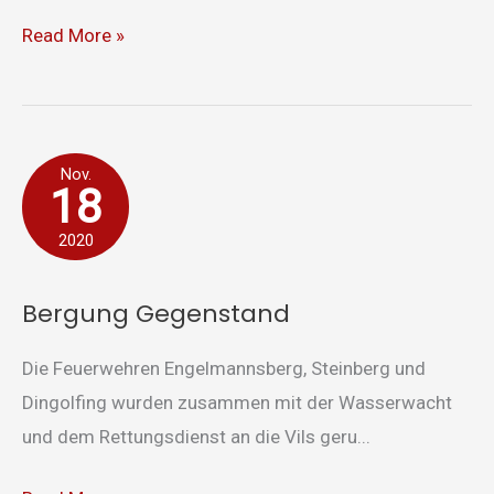
Read More »
Bergung
Nov.
18
Gegenstand
2020
Bergung Gegenstand
Die Feuerwehren Engelmannsberg, Steinberg und
Dingolfing wurden zusammen mit der Wasserwacht
und dem Rettungsdienst an die Vils geru...