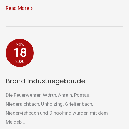
Read More »
Brand
Nov.
18
Industriegebäude
2020
Brand Industriegebäude
Die Feuerwehren Wörth, Ahrain, Postau,
Niederaichbach, Unholzing, Grießenbach,
Niederviehbach und Dingolfing wurden mit dem
Meldeb...