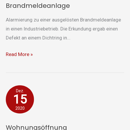
Brandmeldeanlage
Alarmierung zu einer ausgelösten Brandmeldeanlage
in einen Industriebetrieb. Die Erkundung ergab einen
Defekt an einem Dichtring in...
Read More »
Wohnungsöffnung
Dez.
15
2020
Wohnungsöffnung