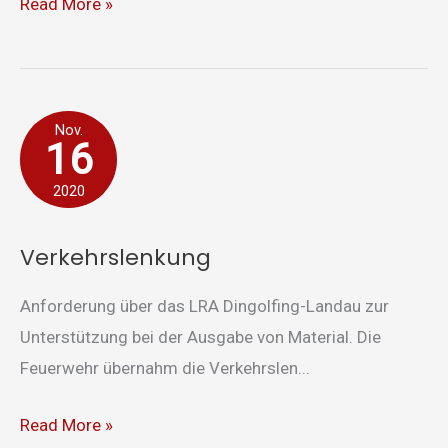
Read More »
Verkehrslenkung
Nov.
16
2020
Verkehrslenkung
Anforderung über das LRA Dingolfing-Landau zur
Unterstützung bei der Ausgabe von Material. Die
Feuerwehr übernahm die Verkehrslen...
Read More »