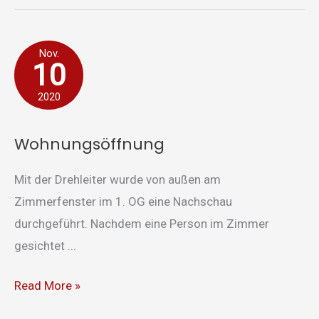
Wohnungsöffnung
Nov.
10
2020
Wohnungsöffnung
Mit der Drehleiter wurde von außen am
Zimmerfenster im 1. OG eine Nachschau
durchgeführt. Nachdem eine Person im Zimmer
gesichtet ...
Read More »