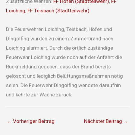
Zusätzliche Wehren:
FF Höfen (Stadtteilwehr)
,
FF
Loiching
,
FF Teisbach (Stadtteilwehr)
Die Feuerwehren Loiching, Teisbach, Höfen und
Dingolfing wurden zu einem Zimmerbrand nach
Loiching alarmiert. Durch die örtlich zuständige
Feuerwehr Loiching wurde noch auf der Anfahrt die
Rückmeldung gegeben, dass der Brand bereits
gelöscht und lediglich Belüftungsmaßnahmen nötig
seien. Die Feuerwehr Dingolfing wendete daraufhin
und kehrte zur Wache zurück.
←
Vorheriger Beitrag
Nächster Beitrag
→