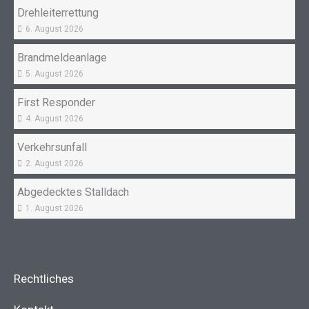
Drehleiterrettung
6. August 2026
Brandmeldeanlage
5. August 2026
First Responder
4. August 2026
Verkehrsunfall
2. August 2026
Abgedecktes Stalldach
1. August 2026
Rechtliches