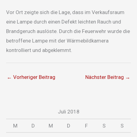
Vor Ort zeigte sich die Lage, dass im Verkaufsraum
eine Lampe durch einen Defekt leichten Rauch und
Brandgeruch auslöste. Durch die Feuerwehr wurde die
betroffene Lampe mit der Wärmebildkamera
kontrolliert und abgeklemmt.
←
Vorheriger Beitrag
Nächster Beitrag
→
Juli 2018
M
D
M
D
F
S
S