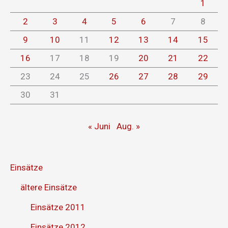
1
2
3
4
5
6
7
8
9
10
11
12
13
14
15
16
17
18
19
20
21
22
23
24
25
26
27
28
29
30
31
« Juni
Aug. »
Einsätze
ältere Einsätze
Einsätze 2011
Einsätze 2012