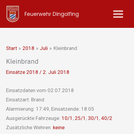
Zum
Feuerwehr Dingolfing
Inhalt
springen
Start
2018
Juli
Kleinbrand
Kleinbrand
Einsätze 2018
/
2. Juli 2018
Einsatzdaten vom 02.07.2018
Einsatzart: Brand
Alarmierung: 17:49, Einsatzende: 18:05
Ausgerückte Fahrzeuge:
10/1
,
25/1
,
30/1
,
40/2
Zusätzliche Wehren:
keine