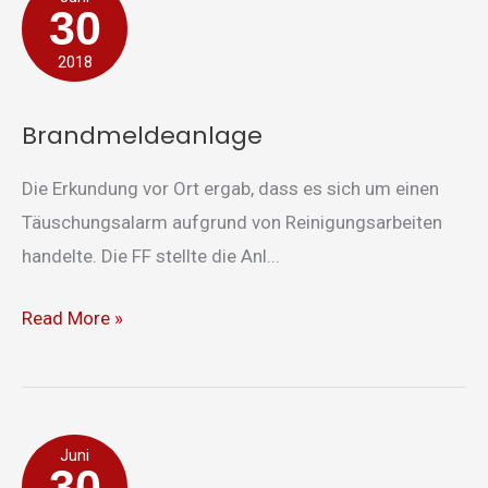
30
2018
Brandmeldeanlage
Die Erkundung vor Ort ergab, dass es sich um einen
Täuschungsalarm aufgrund von Reinigungsarbeiten
handelte. Die FF stellte die Anl...
Read More »
Tierrettung
Juni
30