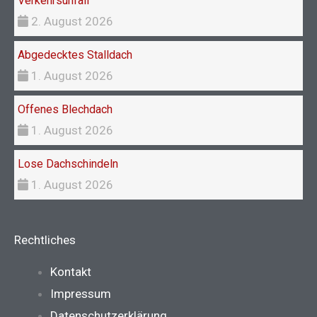
Verkehrsunfall
2. August 2026
Abgedecktes Stalldach
1. August 2026
Offenes Blechdach
1. August 2026
Lose Dachschindeln
1. August 2026
Rechtliches
Main
Kontakt
Menu
Impressum
Datenschutzerklärung