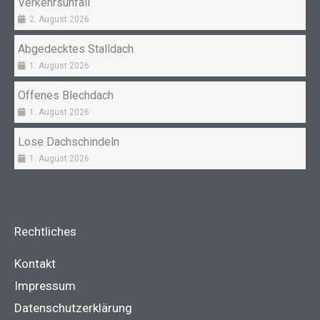
Verkehrsunfall
2. August 2026
Abgedecktes Stalldach
1. August 2026
Offenes Blechdach
1. August 2026
Lose Dachschindeln
1. August 2026
Rechtliches
Kontakt
Impressum
Datenschutzerklärung