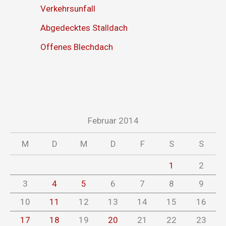
Verkehrsunfall
Abgedecktes Stalldach
Offenes Blechdach
Februar 2014
M
D
M
D
F
S
S
1
2
3
4
5
6
7
8
9
10
11
12
13
14
15
16
17
18
19
20
21
22
23