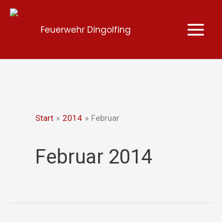
Zum
Inhalt
Feuerwehr Dingolfing
springen
Start
2014
Februar
Februar 2014