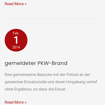
Read More »
gemeldeter
Feb.
1
PKW-
Brand
2014
gemeldeter PKW-Brand
Eine gemeinsame Absuche mit der Polizei an der
genannten Einsatzstelle und deren Umgebung verlief
ohne Ergebniss, so dass die Einsat...
Read More »