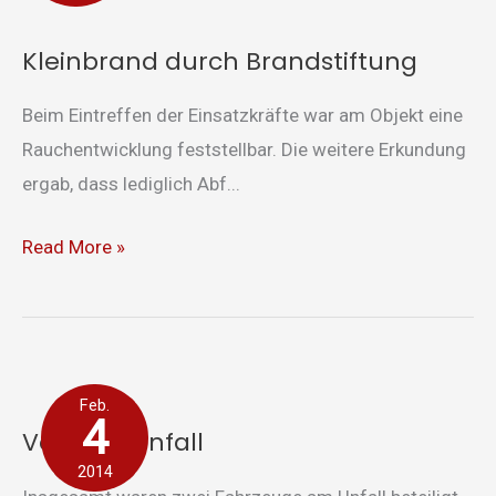
Kleinbrand durch Brandstiftung
Beim Eintreffen der Einsatzkräfte war am Objekt eine
Rauchentwicklung feststellbar. Die weitere Erkundung
ergab, dass lediglich Abf...
Read More »
Verkehrsunfall
Feb.
4
Verkehrsunfall
2014