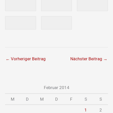
←
Vorheriger Beitrag
Nächster Beitrag
→
Februar 2014
M
D
M
D
F
S
S
1
2