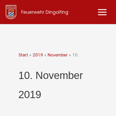
Zum
Feuerwehr Dingolfing
Inhalt
springen
Start
2019
November
10.
10. November
2019