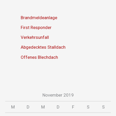
Brandmeldeanlage
First Responder
Verkehrsunfall
Abgedecktes Stalldach
Offenes Blechdach
November 2019
M
D
M
D
F
S
S