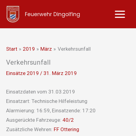
Zum
Feuerwehr Dingolfing
Inhalt
springen
Start
2019
März
Verkehrsunfall
Verkehrsunfall
Einsätze 2019
/
31. März 2019
Einsatzdaten vom 31.03.2019
Einsatzart: Technische Hilfeleistung
Alarmierung: 16:59, Einsatzende: 17:20
Ausgerückte Fahrzeuge:
40/2
Zusätzliche Wehren:
FF Ottering