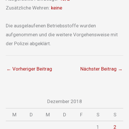
Zusätzliche Wehren:
keine
Die ausgelaufenen Betriebsstoffe wurden
aufgenommen und die weitere Vorgehensweise mit
der Polizei abgeklärt.
←
Vorheriger Beitrag
Nächster Beitrag
→
Dezember 2018
M
D
M
D
F
S
S
1
2