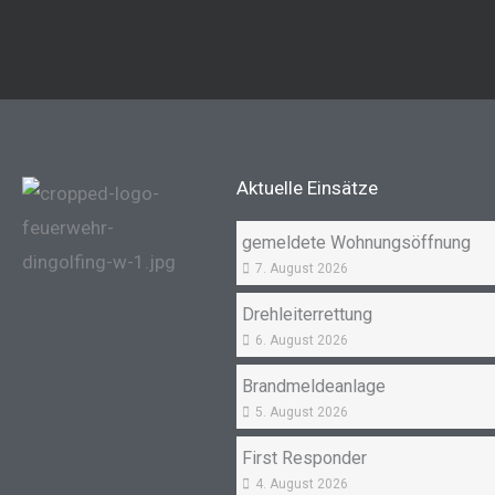
Aktuelle Einsätze
gemeldete Wohnungsöffnung
7. August 2026
Drehleiterrettung
6. August 2026
Brandmeldeanlage
5. August 2026
First Responder
4. August 2026