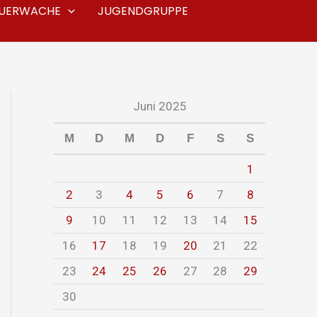
EUERWACHE
JUGENDGRUPPE
Juni 2025
M
D
M
D
F
S
S
1
2
3
4
5
6
7
8
9
10
11
12
13
14
15
16
17
18
19
20
21
22
23
24
25
26
27
28
29
30