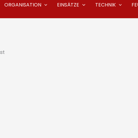
ORGANISATION
EINSÄTZE
TECHNIK
F
st