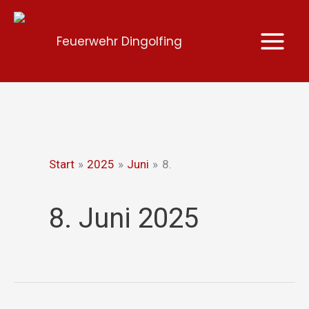
Zum
Inhalt
Feuerwehr Dingolfing
springen
Start
2025
Juni
8.
8. Juni 2025