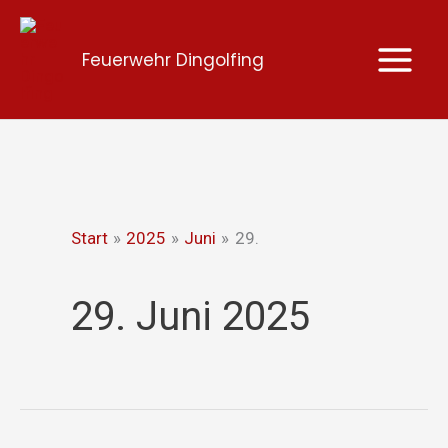
Zum
Inhalt
Feuerwehr Dingolfing
springen
Start
2025
Juni
29.
29. Juni 2025