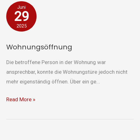
Wohnungsöffnung
Juni
29
2025
Wohnungsöffnung
Die betroffene Person in der Wohnung war
ansprechbar, konnte die Wohnungstüre jedoch nicht
mehr eigenständig öffnen. Über ein ge...
Read More »