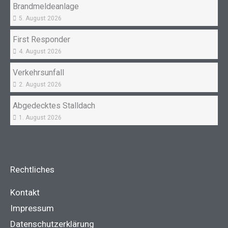
Brandmeldeanlage
5. August 2026
First Responder
4. August 2026
Verkehrsunfall
2. August 2026
Abgedecktes Stalldach
1. August 2026
Rechtliches
Kontakt
Impressum
Datenschutzerklärung