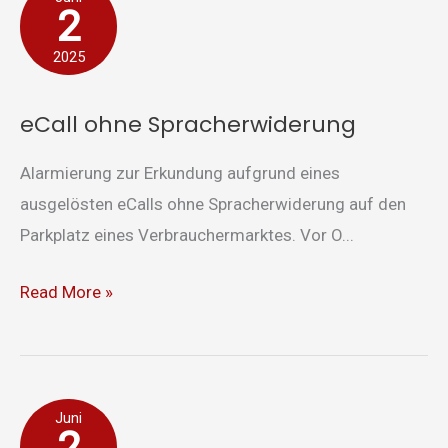
2
ohne
Spracherwiderung
2025
eCall ohne Spracherwiderung
Alarmierung zur Erkundung aufgrund eines
ausgelösten eCalls ohne Spracherwiderung auf den
Parkplatz eines Verbrauchermarktes. Vor O...
Read More »
Ölspur
Juni
2