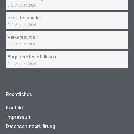
5. August 2026
First Responder
4. August 2026
Verkehrsunfall
2. August 2026
Abgedecktes Stalldach
1. August 2026
Rechtliches
Kontakt
Impressum
Datenschutzerklärung