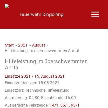
Zum
Inhalt
Feuerwehr Dingolfing
springen
Start
2021
August
Hilfeleistung im überschwemmten Ahrtal
Hilfeleistung im überschwemmten
Ahrtal
Einsätze 2021
/
15. August 2021
Einsatzdaten vom 15.08.2021
Einsatzart: Technische Hilfeleistung
Alarmierung: 04:30, Einsatzende: 16:00
Ausgerückte Fahrzeuge:
14/1
,
55/1
,
95/1