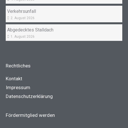
Verkehrsunfall
2. August 2026
Abgedecktes Stalldach
1. August 2026
Rechtliches
Kontakt
Impressum
Datenschutzerklärung
Fördermitglied werden