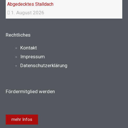
Abgedecktes Stalldach
1. August 2026
Rechtliches
Main
Kontakt
Menu
Impressum
Datenschutzerklärung
Fördermitglied werden
mehr Infos