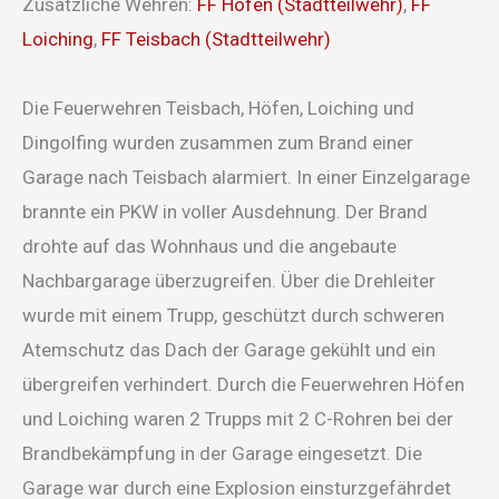
Zusätzliche Wehren:
FF Höfen (Stadtteilwehr)
,
FF
Loiching
,
FF Teisbach (Stadtteilwehr)
Die Feuerwehren Teisbach, Höfen, Loiching und
Dingolfing wurden zusammen zum Brand einer
Garage nach Teisbach alarmiert. In einer Einzelgarage
brannte ein PKW in voller Ausdehnung. Der Brand
drohte auf das Wohnhaus und die angebaute
Nachbargarage überzugreifen. Über die Drehleiter
wurde mit einem Trupp, geschützt durch schweren
Atemschutz das Dach der Garage gekühlt und ein
übergreifen verhindert. Durch die Feuerwehren Höfen
und Loiching waren 2 Trupps mit 2 C-Rohren bei der
Brandbekämpfung in der Garage eingesetzt. Die
Garage war durch eine Explosion einsturzgefährdet