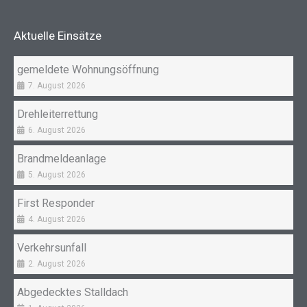
b
a
o
g
Aktuelle Einsätze
o
r
k
a
gemeldete Wohnungsöffnung
m
7. August 2026
Drehleiterrettung
6. August 2026
Brandmeldeanlage
5. August 2026
First Responder
4. August 2026
Verkehrsunfall
2. August 2026
Abgedecktes Stalldach