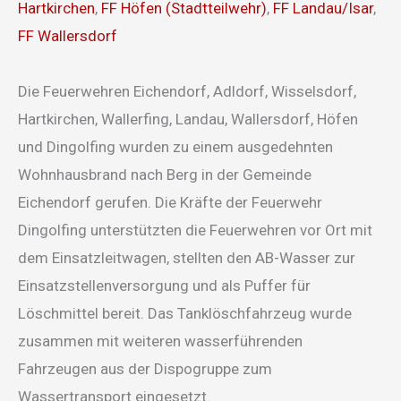
Hartkirchen
,
FF Höfen (Stadtteilwehr)
,
FF Landau/Isar
,
FF Wallersdorf
Die Feuerwehren Eichendorf, Adldorf, Wisselsdorf,
Hartkirchen, Wallerfing, Landau, Wallersdorf, Höfen
und Dingolfing wurden zu einem ausgedehnten
Wohnhausbrand nach Berg in der Gemeinde
Eichendorf gerufen. Die Kräfte der Feuerwehr
Dingolfing unterstützten die Feuerwehren vor Ort mit
dem Einsatzleitwagen, stellten den AB-Wasser zur
Einsatzstellenversorgung und als Puffer für
Löschmittel bereit. Das Tanklöschfahrzeug wurde
zusammen mit weiteren wasserführenden
Fahrzeugen aus der Dispogruppe zum
Wassertransport eingesetzt.