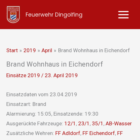
Zum
Feuerwehr Dingolfing
Inhalt
springen
Start
2019
April
Brand Wohnhaus in Eichendorf
Brand Wohnhaus in Eichendorf
Einsätze 2019
/
23. April 2019
Einsatzdaten vom 23.04.2019
Einsatzart: Brand
Alarmierung: 15:05, Einsatzende: 19:30
Ausgerückte Fahrzeuge:
12/1
,
23/1
,
35/1
,
AB-Wasser
Zusätzliche Wehren:
FF Adldorf
,
FF Eichendorf
,
FF