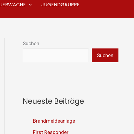
EUERWACHE
JUGENDGRUPPE
Suchen
Suchen
Neueste Beiträge
Brandmeldeanlage
First Responder