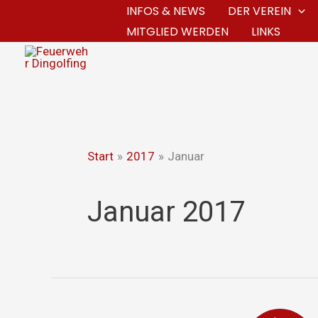
Zum
INFOS & NEWS
DER VEREIN
MITGLIED WERDEN
LINKS
Inhalt
springen
Start
2017
Januar
Januar 2017