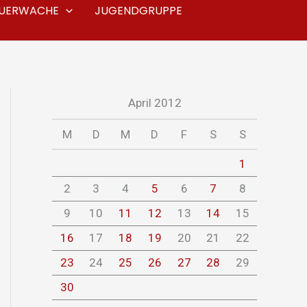
EUERWACHE
JUGENDGRUPPE
April 2012
M
D
M
D
F
S
S
1
2
3
4
5
6
7
8
9
10
11
12
13
14
15
16
17
18
19
20
21
22
23
24
25
26
27
28
29
30