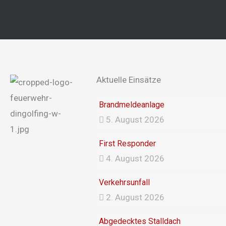
Aktuelle Einsätze
Brandmeldeanlage
5. August 2026
First Responder
4. August 2026
Verkehrsunfall
2. August 2026
Abgedecktes Stalldach