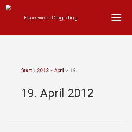
Zum
Inhalt
Feuerwehr Dingolfing
springen
Start
2012
April
19.
19. April 2012