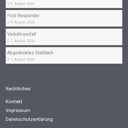
5. August 2026
First Responder
4. August 2026
Verkehrsunfall
2. August 2026
Abgedecktes Stalldach
1. August 2026
Rechtliches
Kontakt
Impressum
Datenschutzerklärung