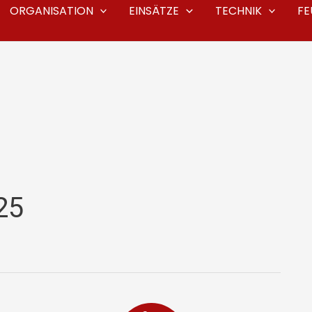
ORGANISATION
EINSÄTZE
TECHNIK
F
25