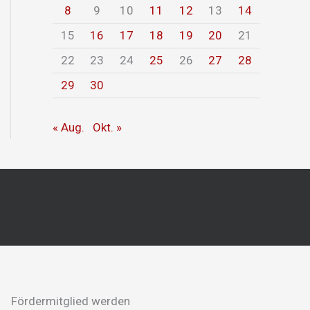
8
9
10
11
12
13
14
15
16
17
18
19
20
21
22
23
24
25
26
27
28
29
30
« Aug.
Okt. »
Fördermitglied werden