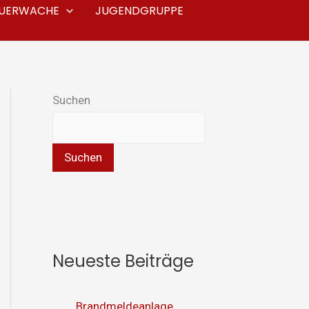
EUERWACHE
JUGENDGRUPPE
Suchen
Suchen
Neueste Beiträge
Brandmeldeanlage