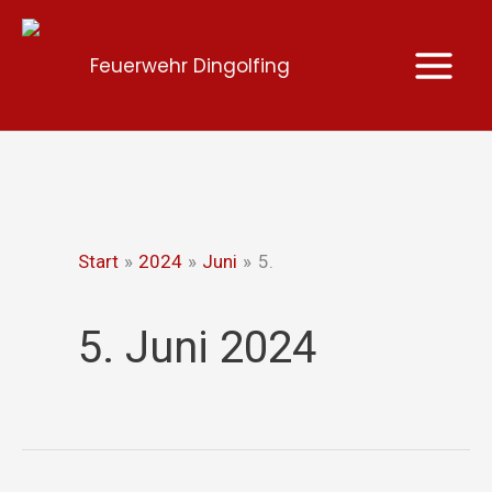
Zum
Inhalt
Feuerwehr Dingolfing
springen
Start
2024
Juni
5.
5. Juni 2024