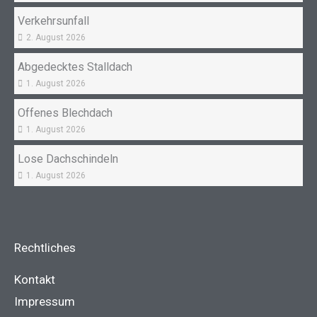
Verkehrsunfall
2. August 2026
Abgedecktes Stalldach
1. August 2026
Offenes Blechdach
1. August 2026
Lose Dachschindeln
1. August 2026
Rechtliches
Kontakt
Impressum