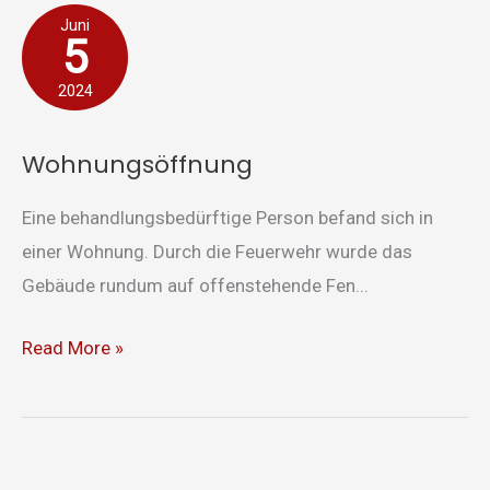
Wohnungsöffnung
Juni
5
2024
Wohnungsöffnung
Eine behandlungsbedürftige Person befand sich in
einer Wohnung. Durch die Feuerwehr wurde das
Gebäude rundum auf offenstehende Fen...
Read More »