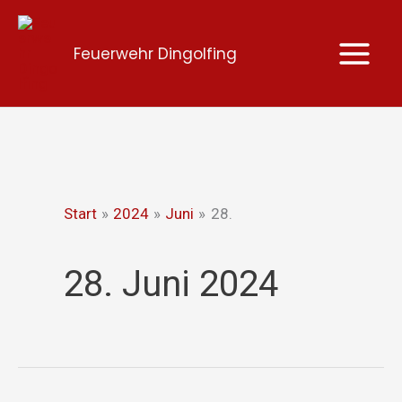
Zum
Inhalt
Feuerwehr Dingolfing
springen
Start
2024
Juni
28.
28. Juni 2024