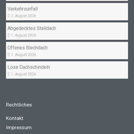
Verkehrsunfall
2. August 2026
Abgedecktes Stalldach
1. August 2026
Offenes Blechdach
1. August 2026
Lose Dachschindeln
1. August 2026
Rechtliches
Kontakt
Impressum