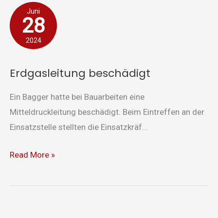
Erdgasleitung
Juni
28
beschädigt
2024
Erdgasleitung beschädigt
Ein Bagger hatte bei Bauarbeiten eine
Mitteldruckleitung beschädigt. Beim Eintreffen an der
Einsatzstelle stellten die Einsatzkräf...
Read More »