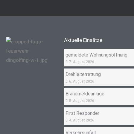
Aktuelle Einsätze
gemeldete Wohnungsöffnung
7. August 2026
Drehleiterrettung
6. August 2026
Brandmeldeanlage
5. August 2026
First Responder
4. August 2026
Verkehrsunfall