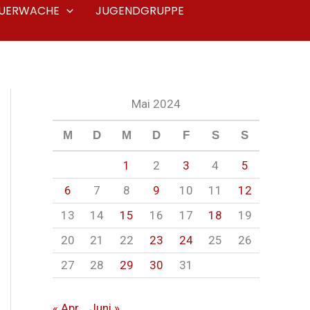
EUERWACHE
JUGENDGRUPPE
Mai 2024
M
D
M
D
F
S
S
1
2
3
4
5
6
7
8
9
10
11
12
13
14
15
16
17
18
19
20
21
22
23
24
25
26
27
28
29
30
31
« Apr.
Juni »