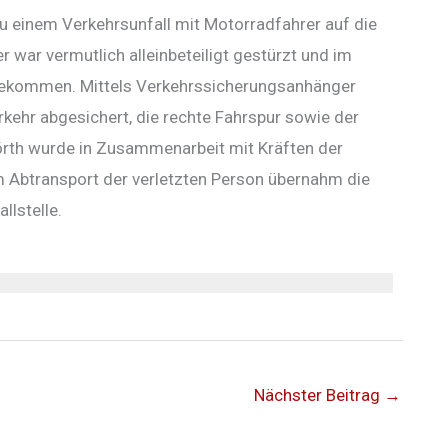
u einem Verkehrsunfall mit Motorradfahrer auf die
 war vermutlich alleinbeteiligt gestürzt und im
gekommen. Mittels Verkehrssicherungsanhänger
rkehr abgesichert, die rechte Fahrspur sowie der
örth wurde in Zusammenarbeit mit Kräften der
m Abtransport der verletzten Person übernahm die
llstelle.
Nächster Beitrag
→