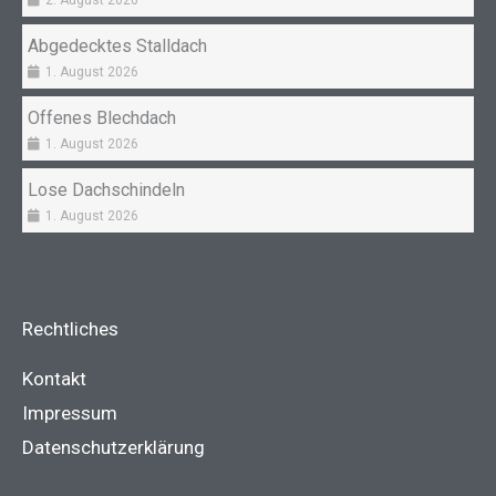
Abgedecktes Stalldach
1. August 2026
Offenes Blechdach
1. August 2026
Lose Dachschindeln
1. August 2026
Rechtliches
Kontakt
Impressum
Datenschutzerklärung