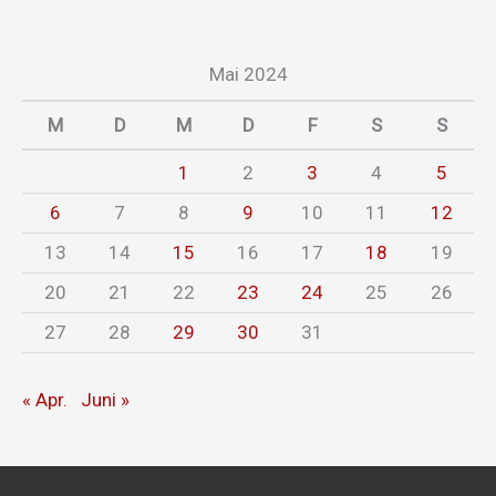
Mai 2024
M
D
M
D
F
S
S
1
2
3
4
5
6
7
8
9
10
11
12
13
14
15
16
17
18
19
20
21
22
23
24
25
26
27
28
29
30
31
« Apr.
Juni »