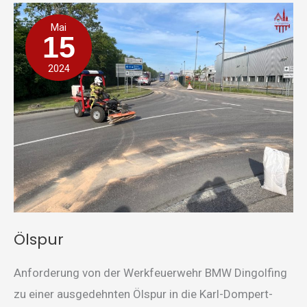
Ölspur
Mai
15
2024
Ölspur
Anforderung von der Werkfeuerwehr BMW Dingolfing
zu einer ausgedehnten Ölspur in die Karl-Dompert-