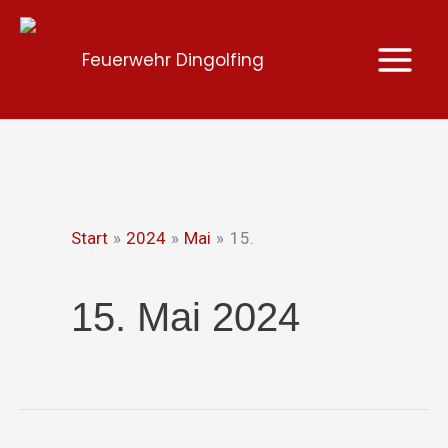
Zum
Inhalt
Feuerwehr Dingolfing
springen
Start
2024
Mai
15.
15. Mai 2024