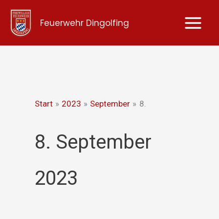
Zum
Feuerwehr Dingolfing
Inhalt
springen
Start
2023
September
8.
8. September
2023