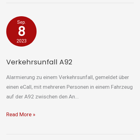
Verkehrsunfall
Sep.
8
A92
2023
Verkehrsunfall A92
Alarmierung zu einem Verkehrsunfall, gemeldet über
einen eCall, mit mehreren Personen in einem Fahrzeug
auf der A92 zwischen den An...
Read More »