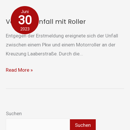
Verkehrsunfall
Juni
mit
30
Verkehrsunfall mit Roller
Roller
2023
Entgegen der Erstmeldung ereignete sich der Unfall
zwischen einem Pkw und einem Motorroller an der
Kreuzung Laaberstraße. Durch die...
Read More »
Suchen
Suchen