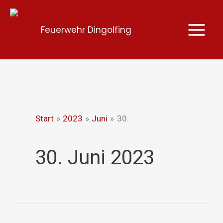
Zum
Inhalt
Feuerwehr Dingolfing
springen
Start
2023
Juni
30.
30. Juni 2023