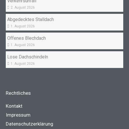
Verkehrsunfall
2. August 2026
Abgedecktes Stalldach
1. August 2026
Offenes Blechdach
1. August 2026
Lose Dachschindeln
1. August 2026
Rechtliches
Kontakt
Impressum
Datenschutzerklärung