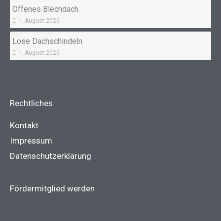
Offenes Blechdach
1. August 2026
Lose Dachschindeln
1. August 2026
Rechtliches
Kontakt
Impressum
Datenschutzerklärung
Fördermitglied werden