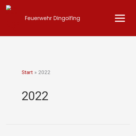
Zum
Inhalt
Feuerwehr Dingolfing
springen
Start
2022
2022