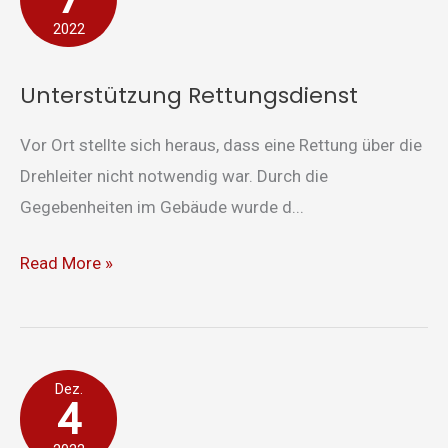
2022
Unterstützung Rettungsdienst
Vor Ort stellte sich heraus, dass eine Rettung über die
Drehleiter nicht notwendig war. Durch die
Gegebenheiten im Gebäude wurde d...
Read More »
Drehleiterrettung
Dez.
4