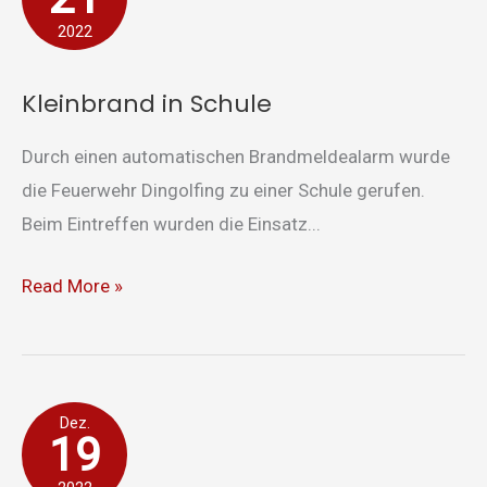
Schule
2022
Kleinbrand in Schule
Durch einen automatischen Brandmeldealarm wurde
die Feuerwehr Dingolfing zu einer Schule gerufen.
Beim Eintreffen wurden die Einsatz...
Read More »
Drehleiter-
Dez.
19
Rettung