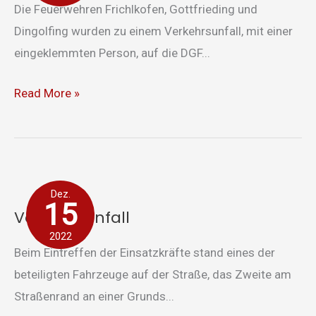
Die Feuerwehren Frichlkofen, Gottfrieding und
Dingolfing wurden zu einem Verkehrsunfall, mit einer
eingeklemmten Person, auf die DGF...
Read More »
Verkehrsunfall
Dez.
15
Verkehrsunfall
2022
Beim Eintreffen der Einsatzkräfte stand eines der
beteiligten Fahrzeuge auf der Straße, das Zweite am
Straßenrand an einer Grunds...