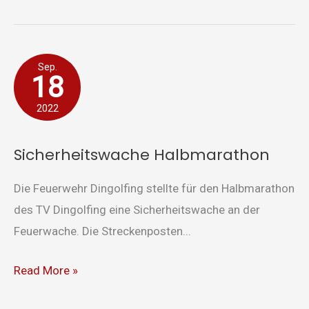
Sicherheitswache
Sep.
18
Halbmarathon
2022
Sicherheitswache Halbmarathon
Die Feuerwehr Dingolfing stellte für den Halbmarathon
des TV Dingolfing eine Sicherheitswache an der
Feuerwache. Die Streckenposten...
Read More »