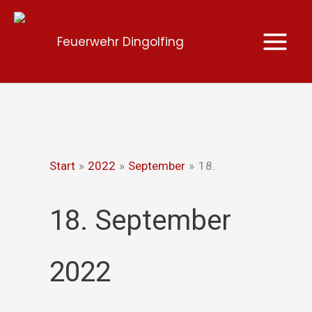
Zum
Inhalt
Feuerwehr Dingolfing
springen
Start
2022
September
18.
18. September
2022