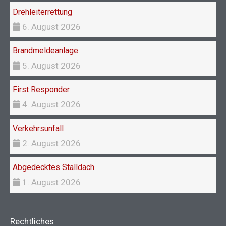
Drehleiterrettung
6. August 2026
Brandmeldeanlage
5. August 2026
First Responder
4. August 2026
Verkehrsunfall
2. August 2026
Abgedecktes Stalldach
1. August 2026
Rechtliches