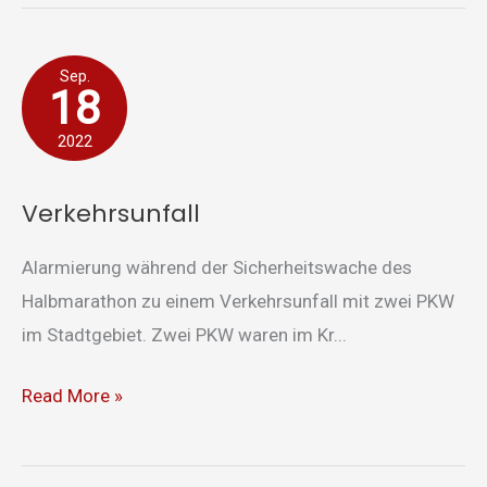
Verkehrsunfall
Sep.
18
2022
Verkehrsunfall
Alarmierung während der Sicherheitswache des
Halbmarathon zu einem Verkehrsunfall mit zwei PKW
im Stadtgebiet. Zwei PKW waren im Kr...
Read More »