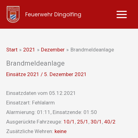
Zum
Feuerwehr Dingolfing
Inhalt
springen
Start
2021
Dezember
Brandmeldeanlage
Brandmeldeanlage
Einsätze 2021
/
5. Dezember 2021
Einsatzdaten vom 05.12.2021
Einsatzart: Fehlalarm
Alarmierung: 01:11, Einsatzende: 01:50
Ausgerückte Fahrzeuge:
10/1
,
25/1
,
30/1
,
40/2
Zusätzliche Wehren:
keine