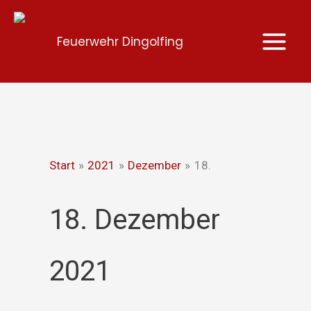
Zum
Inhalt
Feuerwehr Dingolfing
springen
Start
2021
Dezember
18.
18. Dezember
2021