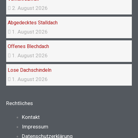
2. August 2026
Abgedecktes Stalldach
1. August 2026
Offenes Blechdach
1. August 2026
Lose Dachschindeln
1. August 2026
Rechtliches
Main
Kontakt
Menu
Impressum
Datenschutzerklärung