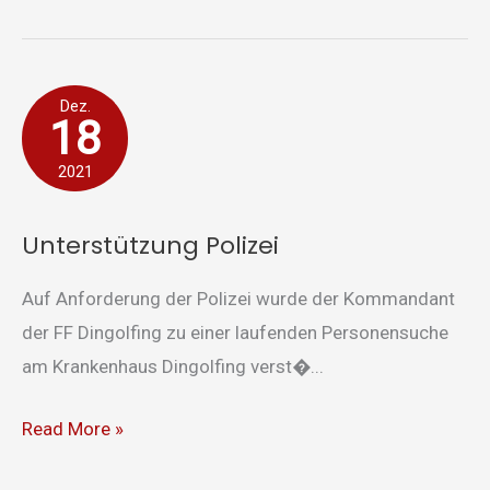
Unterstützung
Dez.
18
Polizei
2021
Unterstützung Polizei
Auf Anforderung der Polizei wurde der Kommandant
der FF Dingolfing zu einer laufenden Personensuche
am Krankenhaus Dingolfing verst�...
Read More »