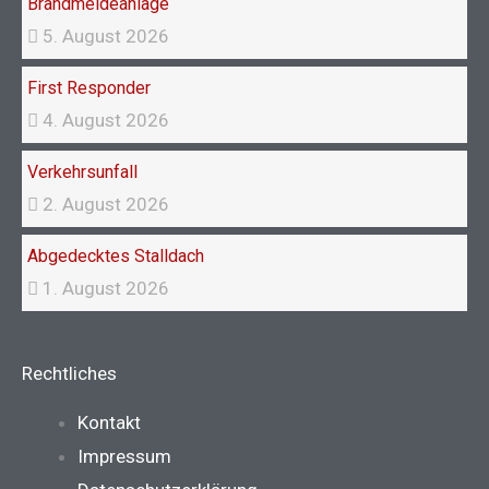
Brandmeldeanlage
5. August 2026
First Responder
4. August 2026
Verkehrsunfall
2. August 2026
Abgedecktes Stalldach
1. August 2026
Rechtliches
Main
Kontakt
Menu
Impressum