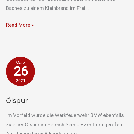
Baches zu einem Kleinbrand im Frei...
Read More »
Ölspur
März
26
2021
Ölspur
Im Vorfeld wurde die Werkfeuerwehr BMW ebenfalls
zu einer Ölspur im Bereich Service-Zentrum gerufen.
Auf der weiteren Erkundung ste...