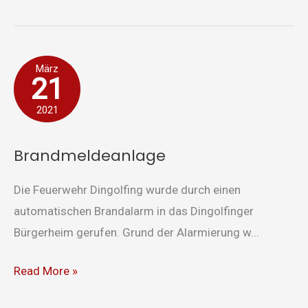
Brandmeldeanlage
März
21
2021
Brandmeldeanlage
Die Feuerwehr Dingolfing wurde durch einen
automatischen Brandalarm in das Dingolfinger
Bürgerheim gerufen. Grund der Alarmierung w...
Read More »