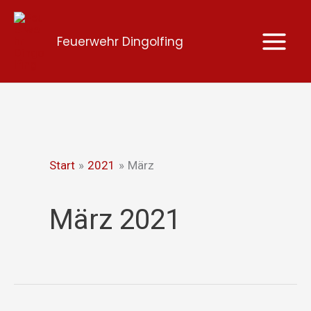
Zum
Inhalt
Feuerwehr Dingolfing
springen
Start
2021
März
März 2021