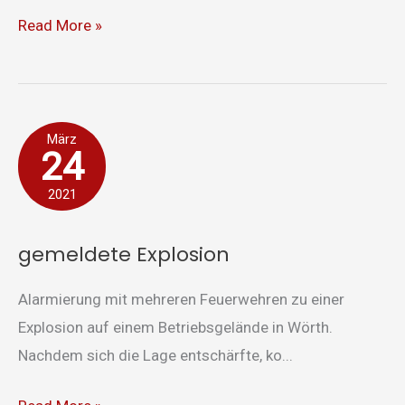
Read More »
gemeldete
März
24
Explosion
2021
gemeldete Explosion
Alarmierung mit mehreren Feuerwehren zu einer
Explosion auf einem Betriebsgelände in Wörth.
Nachdem sich die Lage entschärfte, ko...