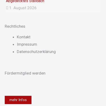
Abgedecktes Stalldach
1. August 2026
Rechtliches
Main
Kontakt
Menu
Impressum
Datenschutzerklärung
Fördermitglied werden
mehr Infos