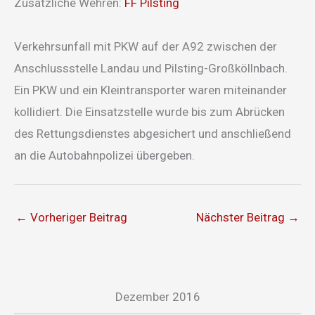
Zusätzliche Wehren:
FF Pilsting
Verkehrsunfall mit PKW auf der A92 zwischen der
Anschlussstelle Landau und Pilsting-Großköllnbach.
Ein PKW und ein Kleintransporter waren miteinander
kollidiert. Die Einsatzstelle wurde bis zum Abrücken
des Rettungsdienstes abgesichert und anschließend
an die Autobahnpolizei übergeben.
←
Vorheriger Beitrag
Nächster Beitrag
→
Dezember 2016