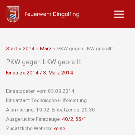
Zum
Feuerwehr Dingolfing
Inhalt
springen
Start
2014
März
PKW gegen LKW geprallt
PKW gegen LKW geprallt
Einsätze 2014
/
3. März 2014
Einsatzdaten vom 03.03.2014
Einsatzart: Technische Hilfeleistung
Alarmierung: 19:02, Einsatzende: 20:30
Ausgerückte Fahrzeuge:
40/2
,
55/1
Zusätzliche Wehren:
keine